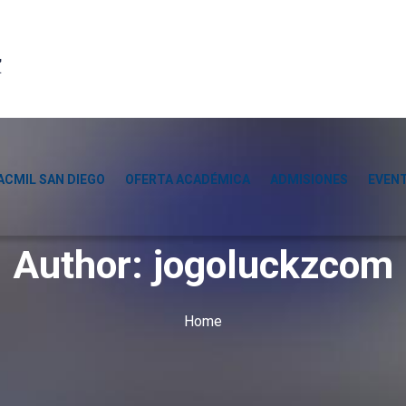
ACMIL SAN DIEGO
OFERTA ACADÉMICA
ADMISIONES
EVEN
Author:
jogoluckzcom
Home