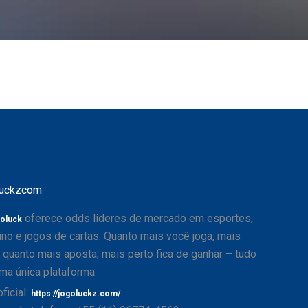
luckzcom
oferece odds líderes de mercado em esportes,
oluck
no e jogos de cartas. Quanto mais você joga, mais
, quanto mais aposta, mais perto fica de ganhar – tudo
ma única plataforma.
oficial:
https://jogoluckz.com/