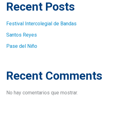
Recent Posts
Festival Intercolegial de Bandas
Santos Reyes
Pase del Niño
Recent Comments
No hay comentarios que mostrar.