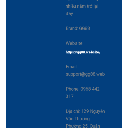
nhiều năm trở lại
đây.
Brand: GG88
Website:
https://gg88.website/
Email:
support@gg88.website
Phone: 0968 442
317
Địa chỉ: 129 Nguyễn
Văn Thương,
Phường 25, Quận