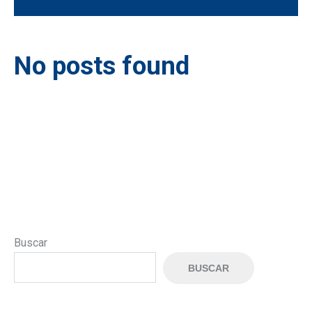
No posts found
Buscar
BUSCAR