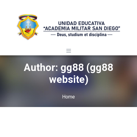
Author:
gg88
(gg88
website)
Home