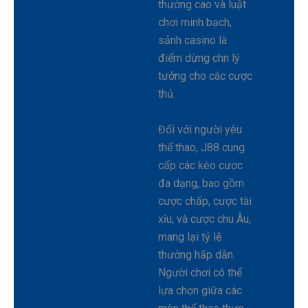
thưởng cao và luật
chơi minh bạch,
sảnh casino là
điểm dừng chn lý
tưởng cho các cược
thủ.
Đối với người yêu
thể thao, J88 cung
cấp các kèo cược
đa dạng, bao gồm
cược chấp, cược tài
xỉu, và cược chu Âu,
mang lại tỷ lệ
thưởng hấp dẫn.
Người chơi có thể
lựa chọn giữa các