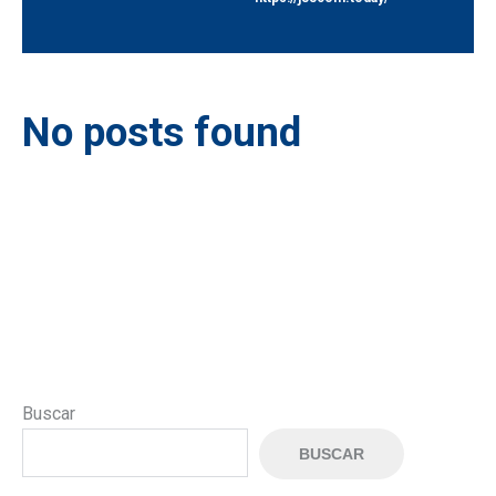
No posts found
Buscar
BUSCAR