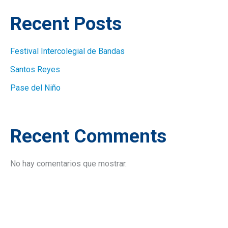
Recent Posts
Festival Intercolegial de Bandas
Santos Reyes
Pase del Niño
Recent Comments
No hay comentarios que mostrar.