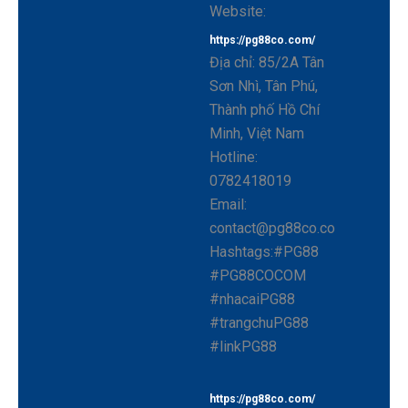
Website:
https://pg88co.com/
Địa chỉ: 85/2A Tân
Sơn Nhì, Tân Phú,
Thành phố Hồ Chí
Minh, Việt Nam
Hotline:
0782418019
Email:
contact@pg88co.com
Hashtags:#PG88
#PG88COCOM
#nhacaiPG88
#trangchuPG88
#linkPG88
https://pg88co.com/