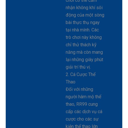
chơi có thể cảm
nhận không khí sôi
động của một sòng
bài thực thụ ngay
tại nhà mình. Các
trò chơi này không
chỉ thử thách kỹ
năng mà còn mang
lại những giây phút
giải trí thú vị.
2. Cá Cược Thể
Thao
Đối với những
người hâm mộ thể
thao, RR99 cung
cấp các dịch vụ cá
cược cho các sự
kiện thể thao lớn