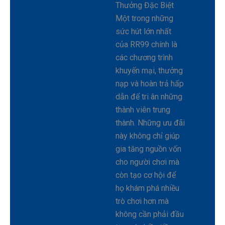
Thưởng Đặc Biệt
Một trong những
sức hút lớn nhất
của RR99 chính là
các chương trình
khuyến mại, thưởng
nạp và hoàn trả hấp
dẫn để tri ân những
thành viên trung
thành. Những ưu đãi
này không chỉ giúp
gia tăng nguồn vốn
cho người chơi mà
còn tạo cơ hội để
họ khám phá nhiều
trò chơi hơn mà
không cần phải đầu