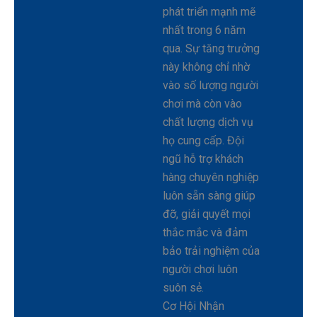
phát triển mạnh mẽ
nhất trong 6 năm
qua. Sự tăng trưởng
này không chỉ nhờ
vào số lượng người
chơi mà còn vào
chất lượng dịch vụ
họ cung cấp. Đội
ngũ hỗ trợ khách
hàng chuyên nghiệp
luôn sẵn sàng giúp
đỡ, giải quyết mọi
thắc mắc và đảm
bảo trải nghiệm của
người chơi luôn
suôn sẻ.
Cơ Hội Nhận