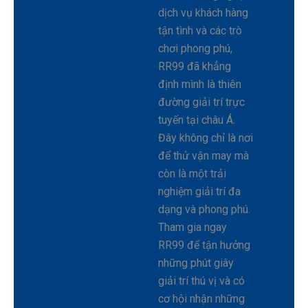
dịch vụ khách hàng
tận tình và các trò
chơi phong phú,
RR99 đã khẳng
định mình là thiên
đường giải trí trực
tuyến tại châu Á.
Đây không chỉ là nơi
để thử vận may mà
còn là một trải
nghiệm giải trí đa
dạng và phong phú.
Tham gia ngay
RR99 để tận hưởng
những phút giây
giải trí thú vị và có
cơ hội nhận những