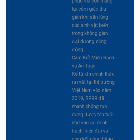
phục mà còn mang
lại cảm giác thư
giãn khi săn lùng
các sinh vật biển
trong không gian
đại dương sống
động.
Cam Kết Minh Bạch
và An Toàn
Kể từ khi chính thức
ra mắt tại thị trường
Việt Nam vào năm
2019, RR99 đã
nhanh chóng tạo
dựng được tên tuổi
nhờ vào sự minh
bạch, hiện đại và
cam kết công bằng