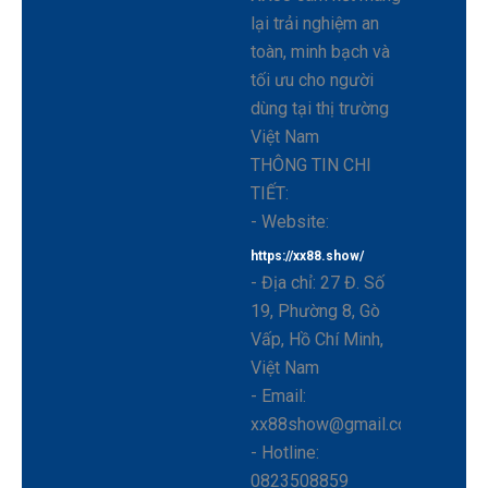
lại trải nghiệm an
toàn, minh bạch và
tối ưu cho người
dùng tại thị trường
Việt Nam
THÔNG TIN CHI
TIẾT:
- Website:
https://xx88.show/
- Địa chỉ: 27 Đ. Số
19, Phường 8, Gò
Vấp, Hồ Chí Minh,
Việt Nam
- Email:
xx88show@gmail.com
- Hotline:
0823508859