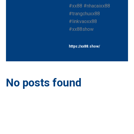
#xx88 #nhacaixx88
#trangchuxx88
#linkvaoxx88
#xx88show
https://xx88.show/
No posts found