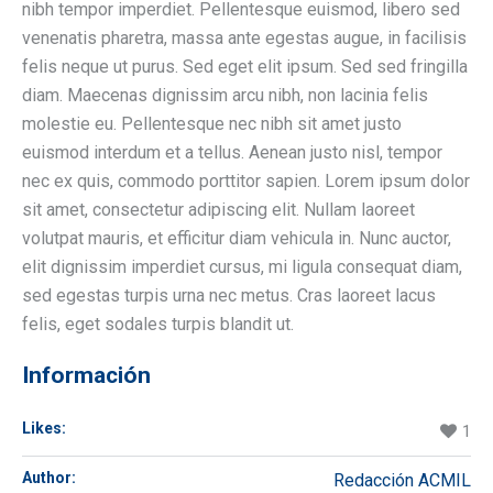
nibh tempor imperdiet. Pellentesque euismod, libero sed
venenatis pharetra, massa ante egestas augue, in facilisis
felis neque ut purus. Sed eget elit ipsum. Sed sed fringilla
diam. Maecenas dignissim arcu nibh, non lacinia felis
molestie eu. Pellentesque nec nibh sit amet justo
euismod interdum et a tellus. Aenean justo nisl, tempor
nec ex quis, commodo porttitor sapien. Lorem ipsum dolor
sit amet, consectetur adipiscing elit. Nullam laoreet
volutpat mauris, et efficitur diam vehicula in. Nunc auctor,
elit dignissim imperdiet cursus, mi ligula consequat diam,
sed egestas turpis urna nec metus. Cras laoreet lacus
felis, eget sodales turpis blandit ut.
Información
Likes:
1
Author:
Redacción ACMIL