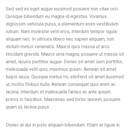
Sed sed ex eget augue euismod posuere non vitae orci.
Quisque bibendum eu magna id egestas. Vivamus
dignissim vehicula purus, a elementum enim vestibulum
rutrum. Nam molestie velit eros, interdum tempor ligula
aliquam nec. In ultrices libero nec sapien aliquam, non
dictum metus venenatis. Mauris quis massa ut arcu
tincidunt gravida. Mauris urna magna, posuere ut massa sit
amet, iaculis porttitor augue. Donec sit amet sem porttitor,
malesuada velit quis, maximus ipsum. Aenean sit amet
turpis lacus. Quisque metus mi, eleifend sit amet euismod
ut, mollis finibus nulla. Aenean consequat quis enim ac
lacinia. Interdum et malesuada fames ac ante ipsum
primis in faucibus. Maecenas sed tortor laoreet, posuere
quam id, lacinia purus.
Donec at dui in justo aliquam bibendum. Etiam at ligula in