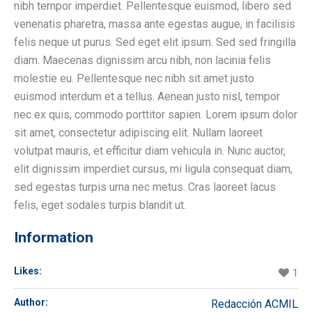
nibh tempor imperdiet. Pellentesque euismod, libero sed
venenatis pharetra, massa ante egestas augue, in facilisis
felis neque ut purus. Sed eget elit ipsum. Sed sed fringilla
diam. Maecenas dignissim arcu nibh, non lacinia felis
molestie eu. Pellentesque nec nibh sit amet justo
euismod interdum et a tellus. Aenean justo nisl, tempor
nec ex quis, commodo porttitor sapien. Lorem ipsum dolor
sit amet, consectetur adipiscing elit. Nullam laoreet
volutpat mauris, et efficitur diam vehicula in. Nunc auctor,
elit dignissim imperdiet cursus, mi ligula consequat diam,
sed egestas turpis urna nec metus. Cras laoreet lacus
felis, eget sodales turpis blandit ut.
Information
Likes:
1
Author:
Redacción ACMIL