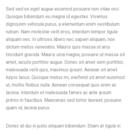
Sed sed ex eget augue euismod posuere non vitae orci.
Quisque bibendum eu magna id egestas. Vivamus
dignissim vehicula purus, a elementum enim vestibulum
rutrum. Nam molestie velit eros, interdum tempor ligula
aliquam nec. In ultrices libero nec sapien aliquam, non
dictum metus venenatis. Mauris quis massa ut arcu
tincidunt gravida. Mauris urna magna, posuere ut massa sit
amet, iaculis porttitor augue. Donec sit amet sem porttitor,
malesuada velit quis, maximus ipsum. Aenean sit amet
turpis lacus. Quisque metus mi, eleifend sit amet euismod
ut, mollis finibus nulla. Aenean consequat quis enim ac
lacinia. Interdum et malesuada fames ac ante ipsum
primis in faucibus. Maecenas sed tortor laoreet, posuere
quam id, lacinia purus.
Donec at dui in justo aliquam bibendum. Etiam at ligula in